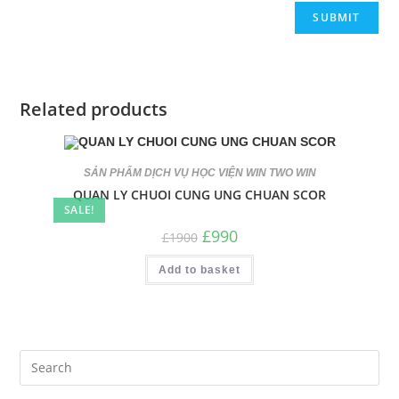
Related products
SẢN PHẨM DỊCH VỤ HỌC VIỆN WIN TWO WIN
QUAN LY CHUOI CUNG UNG CHUAN SCOR
SALE!
£
990
£
1900
Add to basket