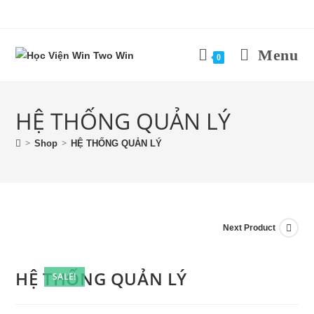
Menu
0
HỆ THỐNG QUẢN LÝ
>
>
Shop
HỆ THỐNG QUẢN LÝ
Next Product
HỆ THỐNG QUẢN LÝ
SALE!