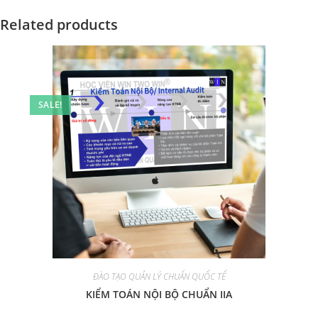
Related products
SALE!
ĐÀO TẠO QUẢN LÝ CHUẨN QUỐC TẾ
KIỂM TOÁN NỘI BỘ CHUẨN IIA