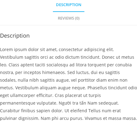
DESCRIPTION
REVIEWS (0)
Description
Lorem ipsum dolor sit amet, consectetur adipiscing elit.
Vestibulum sagittis orci ac odio dictum tincidunt.
Donec ut metus
leo.
Class aptent taciti socialosqu ad litora torquent per conubia
nostra, per inceptos himenaeos.
Sed luctus, dui eu sagittis
sodales, nulla nibh sagittis augue, vel porttitor diam enim non
metus.
Vestibulum aliquam augue neque.
Phasellus tincidunt odio
eget ullamcorper efficitur.
Cras placerat ut turpis
permanentesque vulputate.
Người tra tấn Nam sedequat.
Curabitur finibus sapien dolor.
Ut eleifend Tellus num erat
pulvinar dignissim.
Nam phi arcu purus.
Vivamus et massa massa.