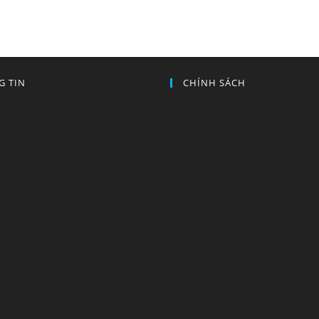
G TIN
CHÍNH SÁCH