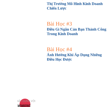
Thị Trường Mô Hình Kinh Doanh
Chiến Lược
Bài Học #3
Điều Gì Ngăn Cản Bạn Thành Công
Trong Kinh Doanh
Bài Học #4
Ảnh Hưởng Khi Áp Dụng Những
Điều Học Được
XÂY DỰNG VỚI