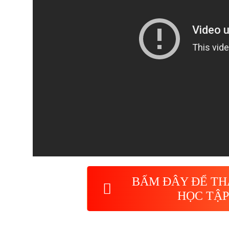
BẤM ĐÂY ĐỂ TH
HỌC TẬP