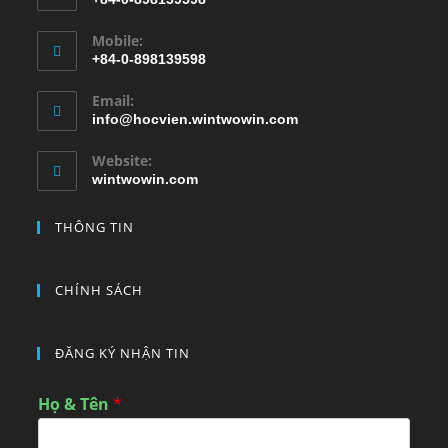
Mobile:
+84-0-898139598
Email:
info@hocvien.wintwowin.com
Website:
wintwowin.com
THÔNG TIN
CHÍNH SÁCH
ĐĂNG KÝ NHẬN TIN
Họ & Tên
*