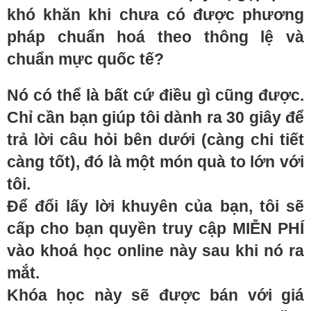
khó khăn khi chưa có được phương
pháp chuẩn hoá theo thông lệ và
chuẩn mực quốc tế?
Nó có thể là bất cứ điều gì cũng được.
Chỉ cần bạn giúp tôi dành ra 30 giây để
trả lời câu hỏi bên dưới (càng chi tiết
càng tốt), đó là một món quà to lớn với
tôi.
Để đổi lấy lời khuyên của bạn, tôi sẽ
cấp cho bạn quyền truy cập MIỄN PHÍ
vào khoá học online này sau khi nó ra
mắt.
Khóa học này sẽ được bán với giá