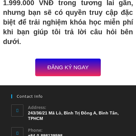
1.999.000 VNĐ trong tương lai gần,
nhưng bạn sẽ có quyền truy cập đặc
biệt để trải nghiệm khóa học miễn phí
khi bạn giúp tôi trả lời câu hỏi bên
dưới.
ĐĂNG KÝ NGAY
Contact Info
Address:
243/36/21 Mã Lò, Bình Trị Đông A, Bình Tân,
TPHCM
Phone:
+84-0-898139598