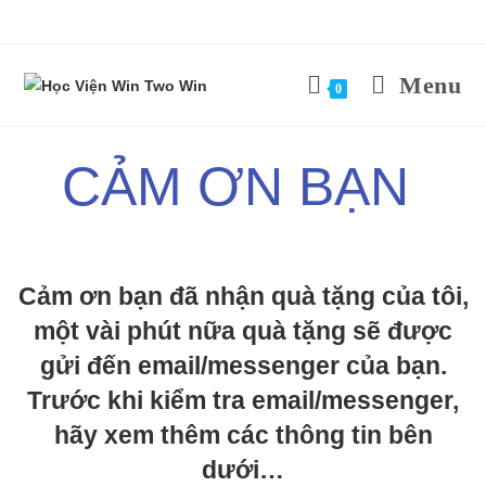
Menu
0
CẢM ƠN BẠN
Cảm ơn bạn đã nhận quà tặng của tôi,
một vài phút nữa quà tặng sẽ được
gửi đến email/messenger của bạn.
Trước khi kiểm tra email/messenger,
hãy xem thêm các thông tin bên
dưới…