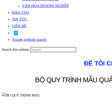
VĂN HÓA DOANH NGHIỆP
ĐÀO TẠO
TIN TỨC
LIÊN HỆ
0
Toggle website search
Search this website
ĐỂ TÔI 
BỘ QUY TRÌNH MẪU QU