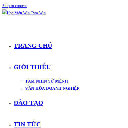
Skip to content
TRANG CHỦ
GIỚI THIỆU
TẦM NHÌN SỨ MỆNH
VĂN HÓA DOANH NGHIỆP
ĐÀO TẠO
TIN TỨC