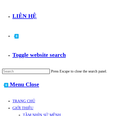
LIÊN HỆ
0
Toggle website search
Press Escape to close the search panel.
Menu
Close
0
TRANG CHỦ
GIỚI THIỆU
TẦM NHÌN SỨ MỆNH