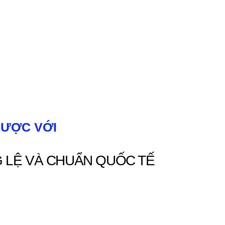
ĐƯỢC VỚI
 LỆ VÀ CHUẨN QUỐC TẾ