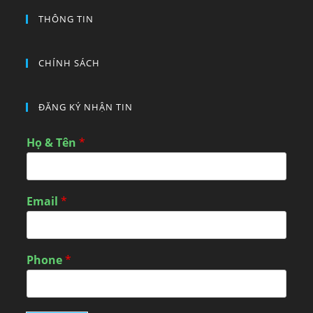
THÔNG TIN
CHÍNH SÁCH
ĐĂNG KÝ NHẬN TIN
Họ & Tên
*
Email
*
Phone
*