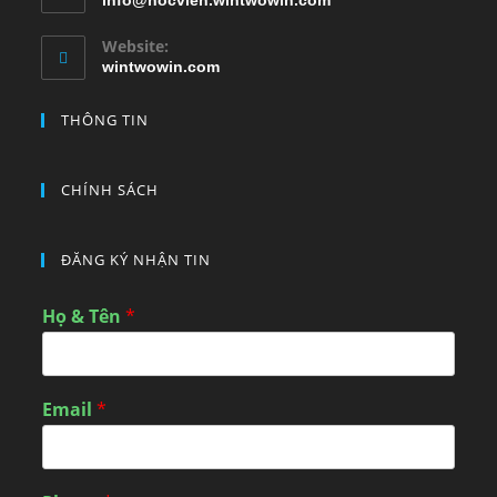
info@hocvien.wintwowin.com
Website:
wintwowin.com
THÔNG TIN
CHÍNH SÁCH
ĐĂNG KÝ NHẬN TIN
Họ & Tên
*
Email
*