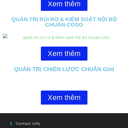
Xem thêm
QUẢN TRỊ RỦI RO & KIỂM SOÁT NỘI BỘ
CHUẨN COSO
Xem thêm
QUẢN TRỊ CHIẾN LƯỢC CHUẨN GInI
Xem thêm
Contact Info