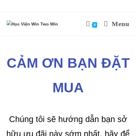
Menu
0
CẢM ƠN BẠN ĐẶT
MUA
Chúng tôi sẽ hướng dẫn bạn sở
hữu ưu đãi này sớm nhất, hãy để