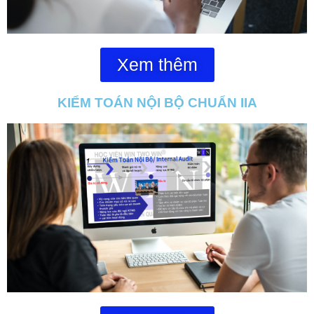
Xem thêm
KIỂM TOÁN NỘI BỘ CHUẨN IIA