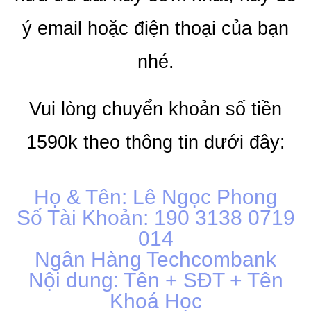
ý email hoặc điện thoại của bạn
nhé.
Vui lòng chuyển khoản số tiền
1590k theo thông tin dưới đây:
Họ & Tên: Lê Ngọc Phong
Số Tài Khoản: 190 3138 0719
014
Ngân Hàng Techcombank
Nội dung: Tên + SĐT + Tên
Khoá Học